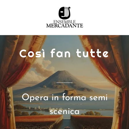
Così fan tutte
Opera in forma semi
scenica