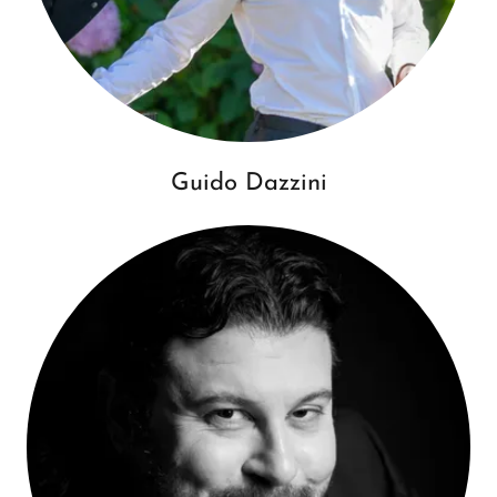
Guido Dazzini